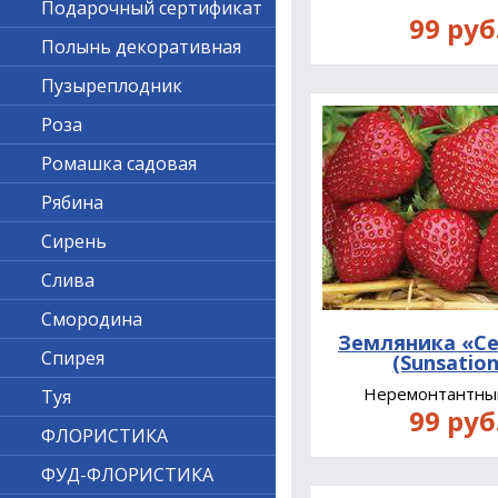
Подарочный сертификат
99 руб
Полынь декоративная
Пузыреплодник
Роза
Ромашка садовая
Рябина
Сирень
Слива
Смородина
Земляника «С
Спирея
(Sunsation
Неремонтантны
Туя
99 руб
ФЛОРИСТИКА
ФУД-ФЛОРИСТИКА