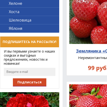
Хелоне
Хоста
Шелковица
Яблоня
ПОДПИШИТЕСЬ НА РАССЫЛКУ!
Земляника «
И вы первыми узнаете о наших
скидках и выгодных
Неремонтантны
предложениях, новостях и
новинках!
99 руб
Подписаться