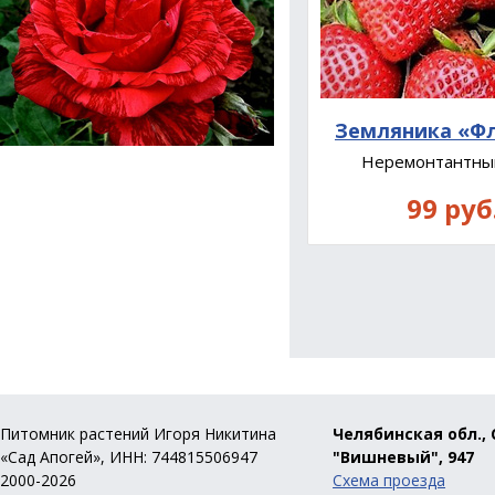
Земляника «Ф
Неремонтантны
99 руб
Питомник растений Игоря Никитина
Челябинская обл., 
«Сад Апогей», ИНН: 744815506947
"Вишневый", 947
2000-2026
Схема проезда