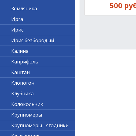
500 руб
Земляника
Ирга
Ирис
Ирис безбородый
Калина
Каприфоль
Каштан
Клопогон
Клубника
Колокольчик
Крупномеры
Крупномеры - ягодники