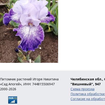
Питомник растений Игоря Никитина
Челябинская обл., 
«Сад Апогей», ИНН: 744815506947
"Вишневый", 947
2000-2026
Схема проезда
Политика обработки
Согласие на обработ