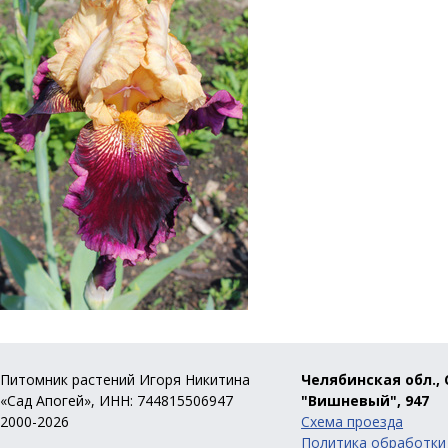
Питомник растений Игоря Никитина
Челябинская обл., 
«Сад Апогей», ИНН: 744815506947
"Вишневый", 947
2000-2026
Схема проезда
Политика обработки