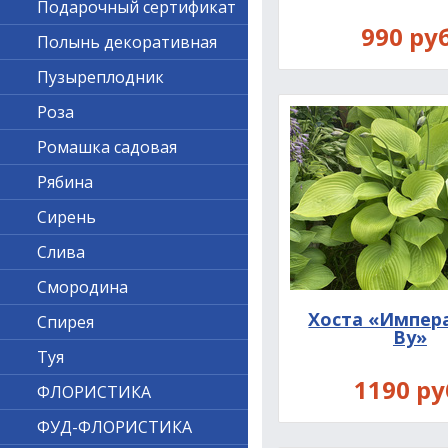
Подарочный сертификат
990 руб
Полынь декоративная
Пузыреплодник
Роза
Ромашка садовая
Рябина
Сирень
Слива
Смородина
Хоста «Импер
Спирея
Ву»
Туя
1190 ру
ФЛОРИСТИКА
ФУД-ФЛОРИСТИКА