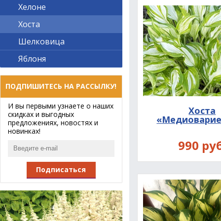
Хелоне
Хоста
Шелковица
Яблоня
ПОДПИШИТЕСЬ НА РАССЫЛКУ!
И вы первыми узнаете о наших
Хоста
скидках и выгодных
«Медиоварие
предложениях, новостях и
новинках!
990 руб
Подписаться