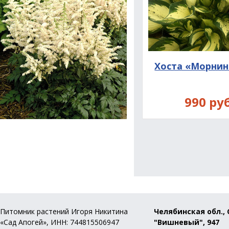
Хоста «Морнин
990 руб
Питомник растений Игоря Никитина
Челябинская обл., 
«Сад Апогей», ИНН: 744815506947
"Вишневый", 947