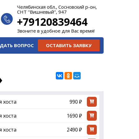
Челябинская обл., Сосновский р-он,
СНТ "Вишневый", 947
+79120839464
Звоните в удобное для Вас время!
ДАТЬ ВОПРОС
ОСТАВИТЬ ЗАЯВКУ
»
я хоста
990 ₽
я хоста
1690 ₽
я хоста
2490 ₽