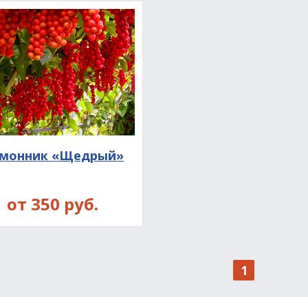
монник «Щедрый»
от 350 руб.
1