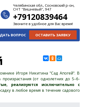
Челябинская обл., Сосновский р-он,
СНТ "Вишневый", 947
+79120839464
Звоните в удобное для Вас время!
ДАТЬ ВОПРОС
ОСТАВИТЬ ЗАЯВКУ
й
мнике Игоря Никитина "Сад Апогей". В
произрастания (от однолетних до 5–6-
тые, реализуются исключительно с
осадку в любое время в течение садового