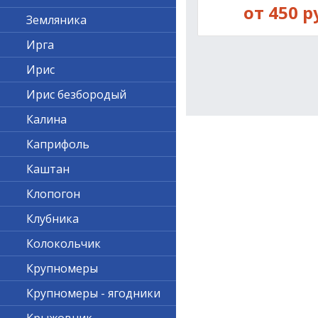
от 450 р
Земляника
Ирга
Ирис
Ирис безбородый
Калина
Каприфоль
Каштан
Клопогон
Клубника
Колокольчик
Крупномеры
Крупномеры - ягодники