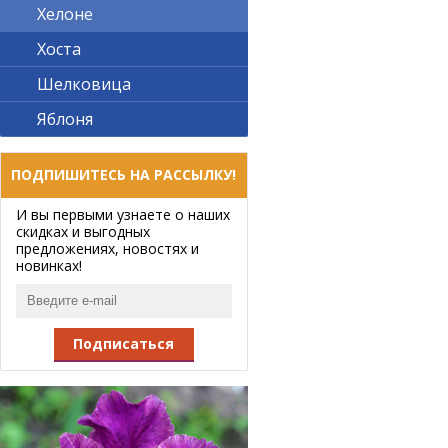
Хелоне
Хоста
Шелковица
Яблоня
ПОДПИШИТЕСЬ НА РАССЫЛКУ!
И вы первыми узнаете о наших
скидках и выгодных
предложениях, новостях и
новинках!
Подписаться