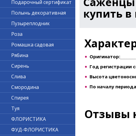
Саженцы
Подарочный сертификат
купить в
Полынь декоративная
Пузыреплодник
Роза
Характе
Ромашка садовая
Рябина
Оригинатор:
Сирень
Год регистрации с
Слива
Высота цветоносно
По началу периода
Смородина
Спирея
Туя
Отзывы 
ФЛОРИСТИКА
ФУД-ФЛОРИСТИКА