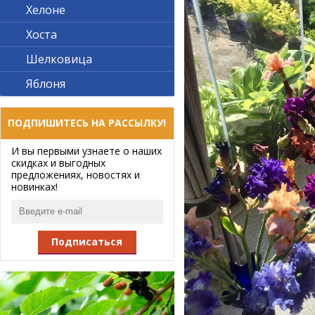
Хелоне
Хоста
Шелковица
Яблоня
ПОДПИШИТЕСЬ НА РАССЫЛКУ!
И вы первыми узнаете о наших
скидках и выгодных
предложениях, новостях и
новинках!
Подписаться