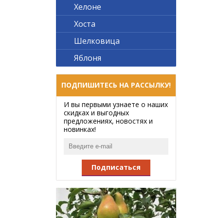
Хелоне
Хоста
Шелковица
Яблоня
ПОДПИШИТЕСЬ НА РАССЫЛКУ!
И вы первыми узнаете о наших
скидках и выгодных
предложениях, новостях и
новинках!
Подписаться