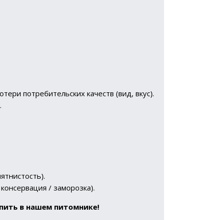
тери потребительских качеств (вид, вкус).
.
пятнистость).
консервация / заморозка).
пить в нашем питомнике!