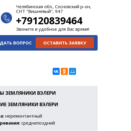
Челябинская обл., Сосновский р-он,
СНТ "Вишневый", 947
+79120839464
Звоните в удобное для Вас время!
ДАТЬ ВОПРОС
ОСТАВИТЬ ЗАЯВКУ
Ы ЗЕМЛЯНИКИ
ВЭЛЕРИ
ИЕ ЗЕМЛЯНИКИ
ВЭЛЕРИ
а:
неремонтантный
ревания:
среднепоздний