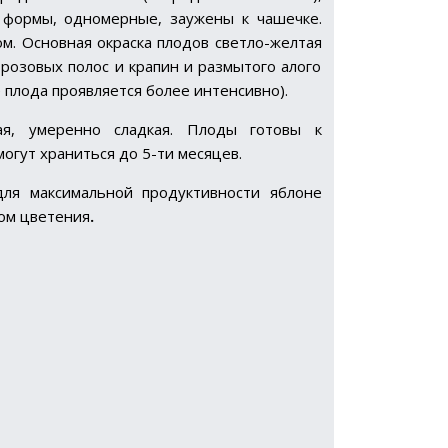
 формы, одномерные, заужены к чашечке.
м. Основная окраска плодов светло-желтая
-розовых полос и крапин и размытого алого
 плода проявляется более интенсивно).
ая, умеренно сладкая. Плоды готовы к
огут храниться до 5-ти месяцев.
для максимальной продуктивности яблоне
ком цветения
.