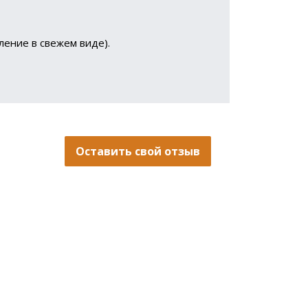
ление в свежем виде).
Оставить свой отзыв