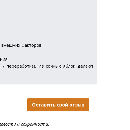
я внешних факторов.
ния.
 / переработка). Из сочных яблок делают
Оставить свой отзыв
целости и сохранности.