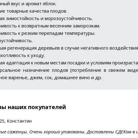
ный вкус и аромат яблок.
ие товарные качества плодов.
ая зимостойкость и морозоустойчивость.
чивость к возвратным весенним заморозкам.
чивость к резким перепадам температуры.
оустойчивость.
ая регенерация деревьев в случае негативного воздействи
хотливость к уходу.
ая адаптация к новым местам посадки и условиям произраста
рсальное назначение плодов (потребление в свежем виде
ное варенье, джем, сок, домашнее вино и др.
вы наших покупателей
025, Константин
ые саженцы. Очень хорошо упакованы. Доставлены СДЕКом в 