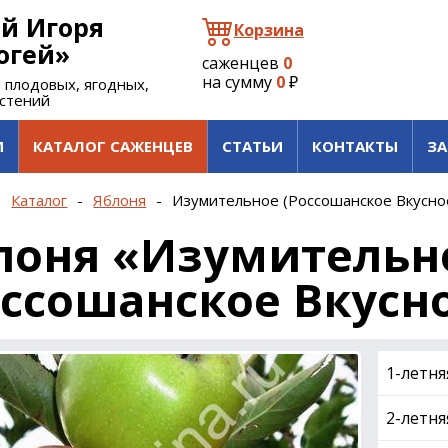
й Игоря
Корзина
огей»
саженцев
0
на сумму
0
₽
 плодовых, ягодных,
астений
И
КАТАЛОГ САЖЕНЦЕВ
СТАТЬИ
КОНТАКТЫ
ЗА
-
Каталог
-
Яблоня
-
Изумительное (Россошанское Вкусно
лоня «Изумительн
оссошанское Вкусн
1-летня
2-летня