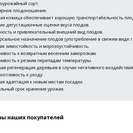
оурожайный сорт.
ярное плодоношение.
ая кожица обеспечивает хорошую транспортабельность пло
ие дегустационные оценки вкуса плодов.
ность и привлекательный внешний вид плодов.
рсальное назначение плодов (употребление в свежем виде / 
ая зимостойкость и морозоустойчивость.
чивость к возвратным весенним заморозкам.
чивость к резким перепадам температуры.
ая регенерация деревьев в случае негативного воздействи
хотливость к уходу.
ая адаптация к новым местам посадки.
льный срок хранения урожая.
вы наших покупателей