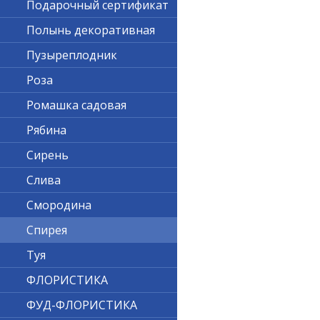
Подарочный сертификат
Полынь декоративная
Пузыреплодник
Роза
Ромашка садовая
Рябина
Сирень
Слива
Смородина
Спирея
Туя
ФЛОРИСТИКА
ФУД-ФЛОРИСТИКА