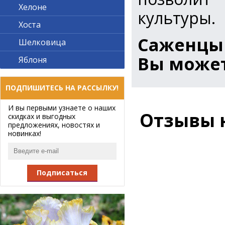
Хелоне
культуры.
Хоста
Саженцы
Шелковица
Вы может
Яблоня
ПОДПИШИТЕСЬ НА РАССЫЛКУ!
И вы первыми узнаете о наших
Отзывы 
скидках и выгодных
предложениях, новостях и
новинках!
Подписаться