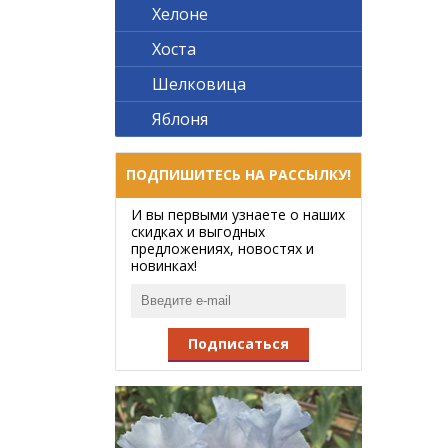
Хелоне
Хоста
Шелковица
Яблоня
ПОДПИШИТЕСЬ НА РАССЫЛКУ!
И вы первыми узнаете о наших
скидках и выгодных
предложениях, новостях и
новинках!
Подписаться