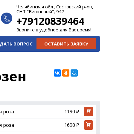
Челябинская обл., Сосновский р-он,
СНТ "Вишневый", 947
+79120839464
Звоните в удобное для Вас время!
ДАТЬ ВОПРОС
ОСТАВИТЬ ЗАЯВКУ
рзен
я роза
1190 ₽
я роза
1690 ₽