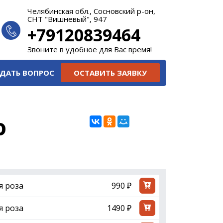
Челябинская обл., Сосновский р-он,
СНТ "Вишневый", 947
+79120839464
Звоните в удобное для Вас время!
ДАТЬ ВОПРОС
ОСТАВИТЬ ЗАЯВКУ
ю
я роза
990 ₽
я роза
1490 ₽