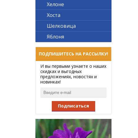
Хелоне
Хоста
Шелковица
Яблоня
ПОДПИШИТЕСЬ НА РАССЫЛКУ!
И вы первыми узнаете о наших
скидках и выгодных
предложениях, новостях и
новинках!
Подписаться