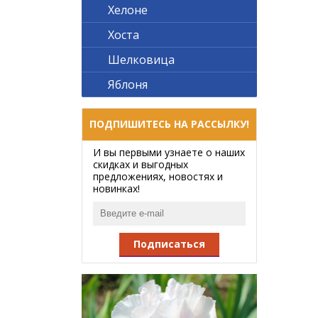
Хелоне
Хоста
Шелковица
Яблоня
ПОДПИШИТЕСЬ НА РАССЫЛКУ!
И вы первыми узнаете о наших
скидках и выгодных
предложениях, новостях и
новинках!
Подписаться