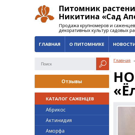
Питомник растени
Никитина «Сад Ап
Продажа крупномеров и саженцев
декоративных культур садовых р
ГЛАВНАЯ
О ПИТОМНИКЕ
НОВОСТ
Главная
НО
Отзывы
«Ё
КАТАЛОГ САЖЕНЦЕВ
Абрикос
Актинидия
Аморфа