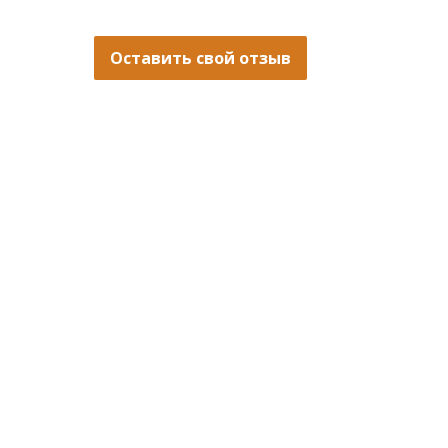
Оставить свой отзыв