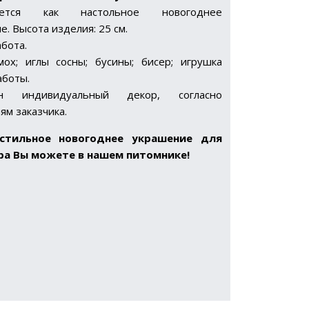
зуется как настольное новогоднее
е. Высота изделия: 25 см.
абота.
ох; иглы сосны; бусины; бисер; игрушка
аботы.
ен индивидуальный декор, согласно
ям заказчика.
стильное новогоднее украшение для
ра Вы можете в нашем питомнике!