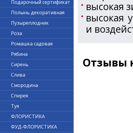
Подарочный сертификат
высокая з
Полынь декоративная
высокая 
Пузыреплодник
и воздейс
Роза
Ромашка садовая
Рябина
Отзывы 
Сирень
Слива
Смородина
Спирея
Туя
ФЛОРИСТИКА
ФУД-ФЛОРИСТИКА