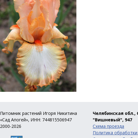
Питомник растений Игоря Никитина
Челябинская обл., 
«Сад Апогей», ИНН: 744815506947
"Вишневый", 947
2000-2026
Схема проезда
Политика обработки