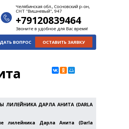
Челябинская обл., Сосновский р-он,
СНТ "Вишневый", 947
+79120839464
Звоните в удобное для Вас время!
ДАТЬ ВОПРОС
ОСТАВИТЬ ЗАЯВКУ
ита
Ы ЛИЛЕЙНИКА ДАРЛА АНИТА (DARLA
ие лилейника Дарла Анита (Darla