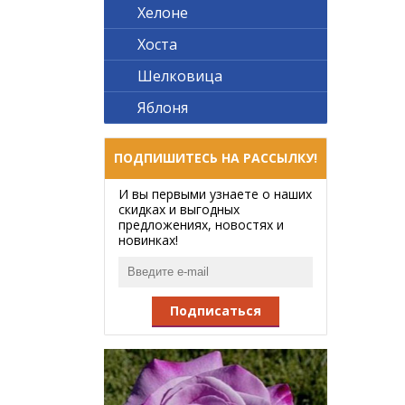
Хелоне
Хоста
Шелковица
Яблоня
ПОДПИШИТЕСЬ НА РАССЫЛКУ!
И вы первыми узнаете о наших
скидках и выгодных
предложениях, новостях и
новинках!
Подписаться