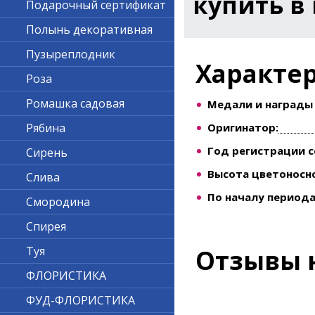
купить в
Подарочный сертификат
Полынь декоративная
Пузыреплодник
Характе
Роза
Ромашка садовая
Медали и награды 
Оригинатор:
Рябина
Год регистрации с
Сирень
Высота цветоносно
Слива
По началу периода
Смородина
Спирея
Туя
Отзывы 
ФЛОРИСТИКА
ФУД-ФЛОРИСТИКА