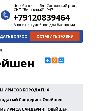
Челябинская обл., Сосновский р-он,
СНТ "Вишневый", 947
+79120839464
Звоните в удобное для Вас время!
ДАТЬ ВОПРОС
ОСТАВИТЬ ЗАЯВКУ
n)
ейшен
Ы ИРИСОВ БОРОДАТЫХ
ородатый Сандеринг Овейшен
ИЕ ИРИСА
САНДЕРИНГ ОВЕЙШЕН