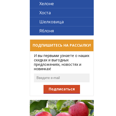
Хелоне
Хоста
Шелковица
Яблоня
ПОДПИШИТЕСЬ НА РАССЫЛКУ!
И вы первыми узнаете о наших
скидках и выгодных
предложениях, новостях и
новинках!
Подписаться