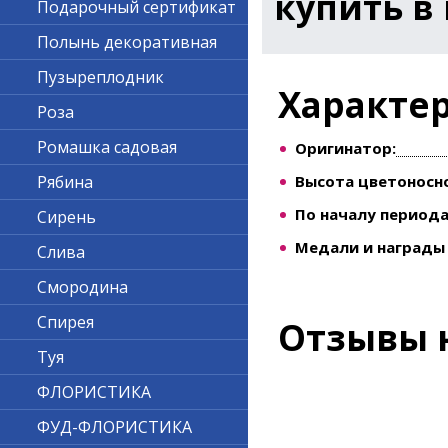
купить в
Подарочный сертификат
Полынь декоративная
Пузыреплодник
Характе
Роза
Ромашка садовая
Оригинатор:
Высота цветоносно
Рябина
По началу периода
Сирень
Медали и награды 
Слива
Смородина
Спирея
Отзывы 
Туя
ФЛОРИСТИКА
ФУД-ФЛОРИСТИКА