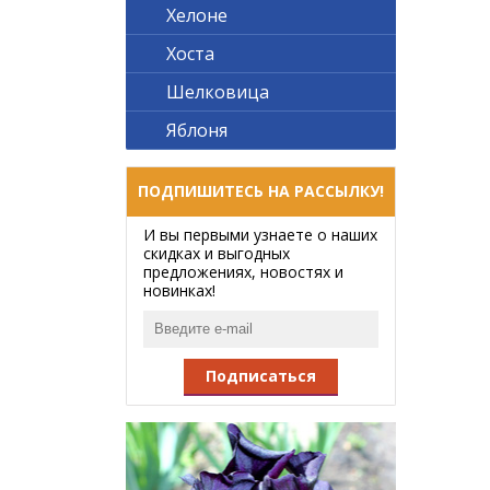
Хелоне
Хоста
Шелковица
Яблоня
ПОДПИШИТЕСЬ НА РАССЫЛКУ!
И вы первыми узнаете о наших
скидках и выгодных
предложениях, новостях и
новинках!
Подписаться