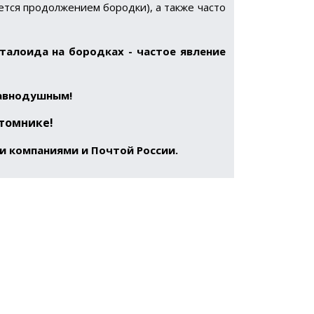
ется продолжением бородки), а также часто
еталоида на бородках - частое явление
равнодушным!
томнике!
и компаниями и Почтой России.