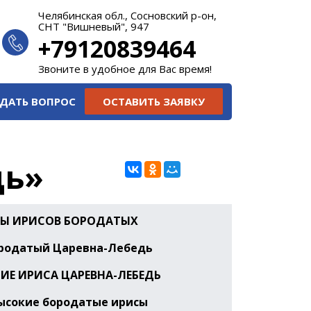
Челябинская обл., Сосновский р-он,
СНТ "Вишневый", 947
+79120839464
Звоните в удобное для Вас время!
ДАТЬ ВОПРОС
ОСТАВИТЬ ЗАЯВКУ
дь»
Ы ИРИСОВ БОРОДАТЫХ
родатый Царевна-Лебедь
ИЕ ИРИСА
ЦАРЕВНА-ЛЕБЕДЬ
Высокие бородатые ирисы