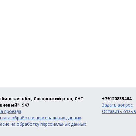
бинская обл., Сосновский р-он, СНТ
+79120839464
шневый", 947
Задать вопрос
а проезда
Оставить отзыв
тика обработки персональных данных
асие на обработку персональных данных