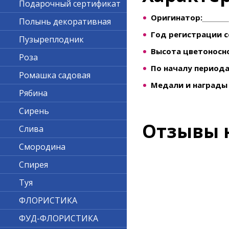
Подарочный сертификат
Оригинатор:
Полынь декоративная
Год регистрации с
Пузыреплодник
Высота цветоносно
Роза
По началу периода
Ромашка садовая
Медали и награды 
Рябина
Сирень
Отзывы 
Слива
Смородина
Спирея
Туя
ФЛОРИСТИКА
ФУД-ФЛОРИСТИКА