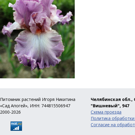
Питомник растений Игоря Никитина
Челябинская обл., 
«Сад Апогей», ИНН: 744815506947
"Вишневый", 947
2000-2026
Схема проезда
Политика обработки
Согласие на обработ