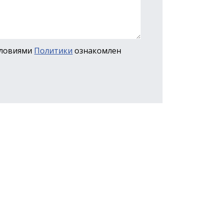
словиями
Политики
ознакомлен