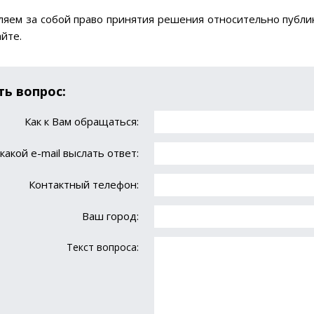
ляем за собой право принятия решения относительно публик
йте.
ть вопрос:
Как к Вам обращаться:
какой е-mail выслать oтвет:
Контактный телефон:
Ваш город:
Текст вопроса: