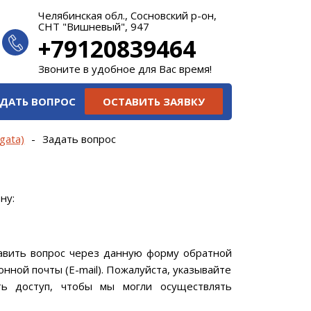
Челябинская обл., Сосновский р-он,
СНТ "Вишневый", 947
+79120839464
Звоните в удобное для Вас время!
ДАТЬ ВОПРОС
ОСТАВИТЬ ЗАЯВКУ
gata)
-
Задать вопрос
ну:
авить вопрос через данную форму обратной
нной почты (Е-mail). Пожалуйста, указывайте
ть доступ, чтобы мы могли осуществлять